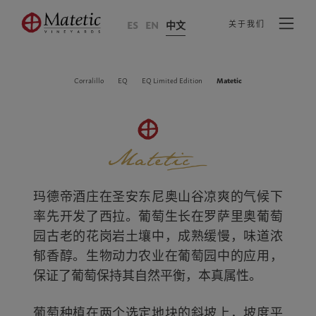
ES
EN
中文
关于我们
Corralillo
EQ
EQ Limited Edition
Matetic
玛德帝酒庄在圣安东尼奥山谷凉爽的气候下
率先开发了西拉。葡萄生长在罗萨里奥葡萄
园古老的花岗岩土壤中，成熟缓慢，味道浓
郁香醇。生物动力农业在葡萄园中的应用，
保证了葡萄保持其自然平衡，本真属性。
葡萄种植在两个选定地块的斜坡上，坡度平