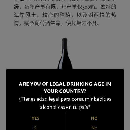
缓，每年产量有限，年产量仅300箱。独特的
海岸风土，精心的种植，以及对西拉的热
情，赋予葡萄酒生命，使其魅力不凡。
ARE YOU OF LEGAL DRINKING AGE IN
YOUR COUNTRY?
¿Tienes edad legal para consumir bebidas
alcohólicas en tu país?
MATETIC
西拉
YES
NO
Si
No