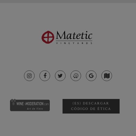
(ES) DESCARGAR
CÓDIGO DE ÉTICA